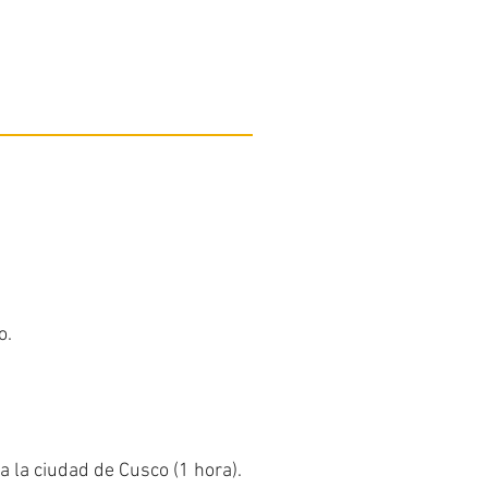
o.
a la ciudad de Cusco (1 hora).