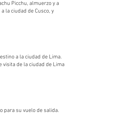
achu Picchu, almuerzo y a
a la ciudad de Cusco, y
stino a la ciudad de Lima.
e visita de la ciudad de Lima
o para su vuelo de salida.