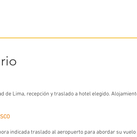
ario
ad de Lima, recepción y traslado a hotel elegido. Alojamient
USCO
hora indicada traslado al aeropuerto para abordar su vuelo 