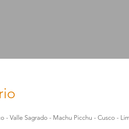
rio
o - Valle Sagrado - Machu Picchu - Cusco - Li