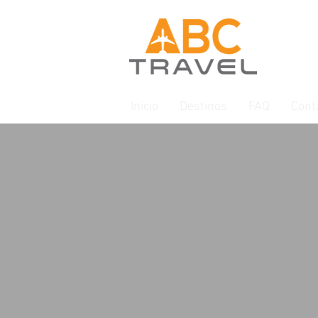
Inicio
Destinos
FAQ
Cont