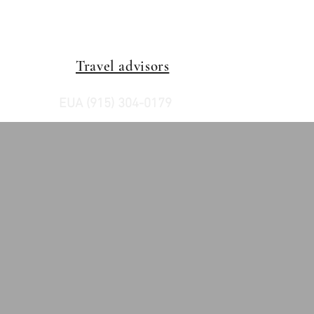
Travel advisors
EUA (915) 304-0179