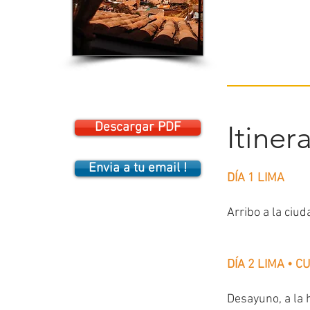
Descargar PDF
Itiner
Envia a tu email !
DÍA 1 LIMA
Arribo a la ciud
DÍA 2 LIMA • C
Desayuno, a la 