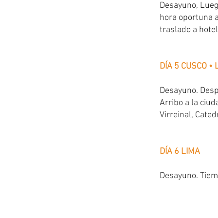
Desayuno, Luego
hora oportuna a
traslado a hotel
DÍA 5 CUSCO • 
Desayuno. Despu
Arribo a la ciud
Virreinal, Cated
DÍA 6 LIMA
Desayuno. Tiemp