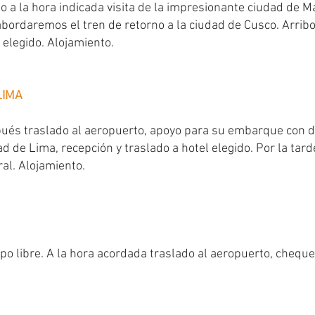
 a la hora indicada visita de la impresionante ciudad de M
bordaremos el tren de retorno a la ciudad de Cusco. Arribo 
 elegido. Alojamiento.
LIMA
és traslado al aeropuerto, apoyo para su embarque con de
ad de Lima, recepción y traslado a hotel elegido. Por la tard
ral. Alojamiento.
o libre. A la hora acordada traslado al aeropuerto, cheque