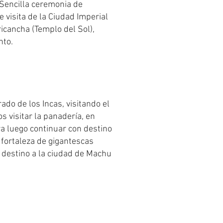
. Sencilla ceremonia de
e visita de la Ciudad Imperial
icancha (Templo del Sol),
nto.
ado de los Incas, visitando el
 visitar la panadería, en
a luego continuar con destino
 fortaleza de gigantescas
n destino a la ciudad de Machu