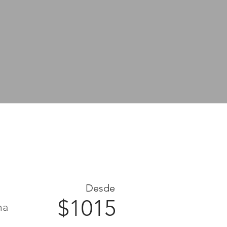
Desde
$1015
ma