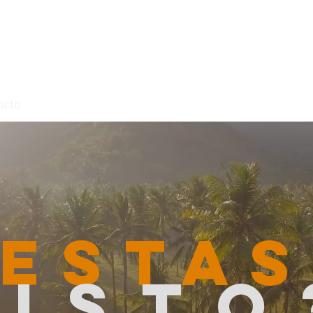
acto
ESTAS
Listo