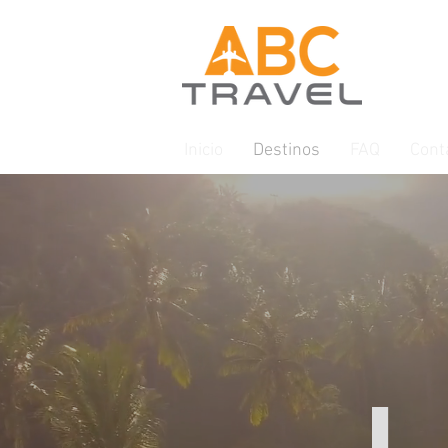
Inicio
Destinos
FAQ
Cont