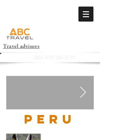
Travel advisors
EUA
(915) 304-0179
Peru