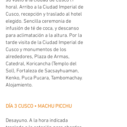
su vuelo a la ciudad de Cusco (1
hora). Arribo a la Ciudad Imperial de
Cusco, recepción y traslado al hotel
elegido. Sencilla ceremonia de
infusión de té de coca, y descanso
para aclimatación a la altura. Por la
tarde visita de la Ciudad Imperial de
Cusco y monumentos de los
alrededores, Plaza de Armas,
Catedral, Koricancha (Templo del
Sol), Fortaleza de Sacsayhuaman,
Kenko, Puca Pucara, Tambomachay.
Alojamiento.
DÍA 3 CUSCO • MACHU PICCHU
Desayuno. A la hora indicada