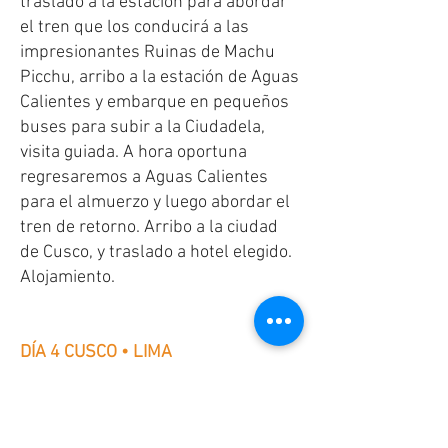
traslado a la estación para abordar
el tren que los conducirá a las
impresionantes Ruinas de Machu
Picchu, arribo a la estación de Aguas
Calientes y embarque en pequeños
buses para subir a la Ciudadela,
visita guiada. A hora oportuna
regresaremos a Aguas Calientes
para el almuerzo y luego abordar el
tren de retorno. Arribo a la ciudad
de Cusco, y traslado a hotel elegido.
Alojamiento.
DÍA 4 CUSCO • LIMA
Desayuno. Traslado al aeropuerto,
apoyo para su embarque con