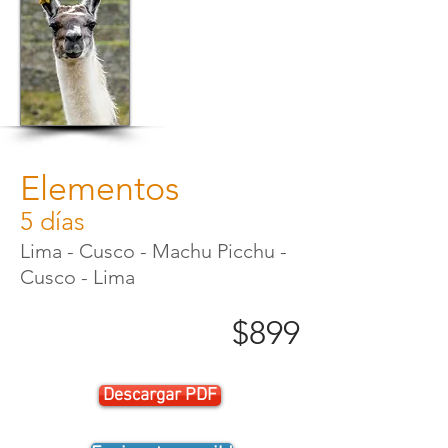
Elementos
5 días
Lima - Cusco - Machu Picchu -
Cusco - Lima
$899
Descargar PDF