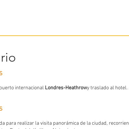
ario
S
puerto internacional
Londres-Heathrow
y traslado al hotel.
S
da para realizar la visita panorámica de la ciudad, recorrie