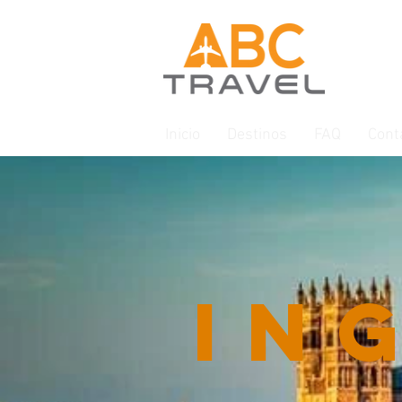
Inicio
Destinos
FAQ
Cont
In