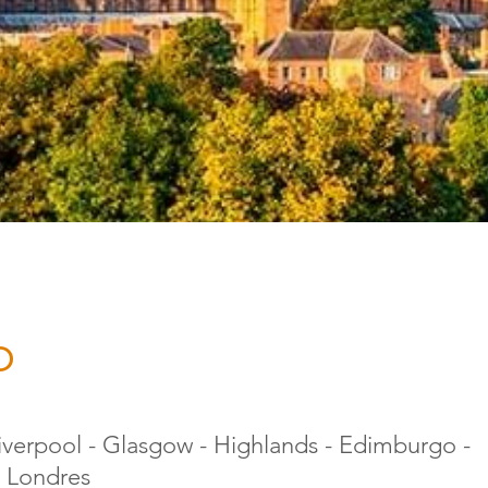
o
iverpool - Glasgow - Highlands - Edimburgo -
- Londres