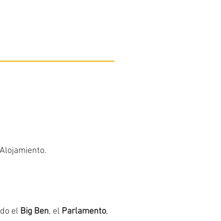
 Alojamiento.
ndo el
Big Ben
, el
Parlamento
,