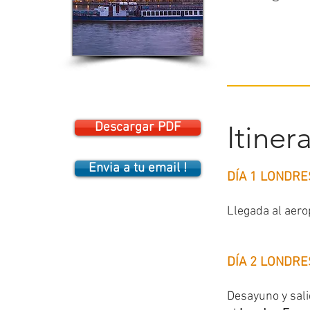
Descargar PDF
Itiner
Envia a tu email !
DÍA 1 LONDRE
Llegada al aero
DÍA 2 LONDRE
Desayuno y sali