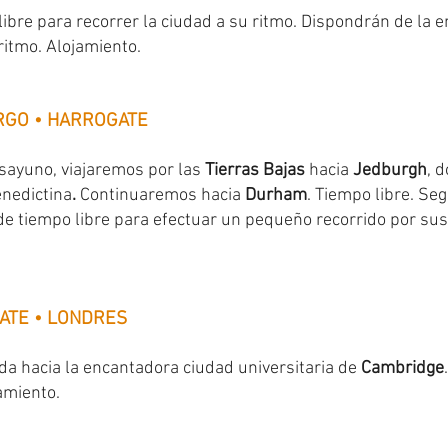
libre para recorrer la ciudad a su ritmo. Dispondrán de la 
ritmo. Alojamiento.
RGO • HARROGATE
sayuno, viajaremos por las
Tierras Bajas
hacia
Jedburgh
, 
nedictina
.
Continuaremos hacia
Durham
. Tiempo libre. S
 tiempo libre para efectuar un pequeño recorrido por sus
ATE • LONDRES
da hacia la encantadora ciudad universitaria de
Cambridge
jamiento.