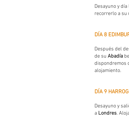
Desayuno y día 
recorrerlo a su 
DÍA 8 EDIMBU
Después del de
de su
Abadía
be
dispondremos de
alojamiento.
DÍA 9 HARROG
Desayuno y sali
a
Londres
. Alo