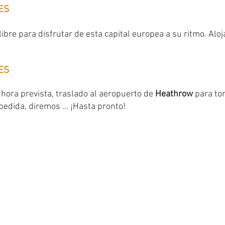
ES
ibre para disfrutar de esta capital europea a su ritmo. Alo
ES
 hora prevista, traslado al aeropuerto de
Heathrow
para tom
pedida, diremos … ¡Hasta pronto!