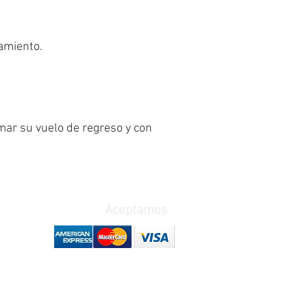
jamiento.
ar su vuelo de regreso y con
Terminos y condiciones
Aceptamos