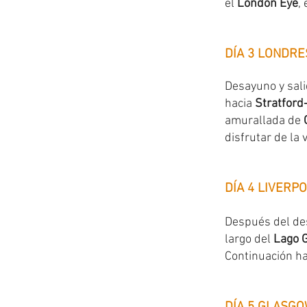
el
London Eye
, 
DÍA 3 LONDRE
Desayuno y sali
hacia
Stratfor
amurallada de
disfrutar de la 
DÍA 4 LIVERP
Después del des
largo del
Lago 
Continuación h