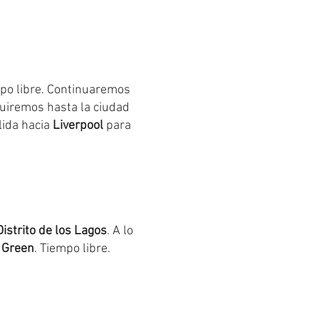
mpo libre. Continuaremos
uiremos hasta la ciudad
lida hacia
Liverpool
para
Distrito de los Lagos
. A lo
 Green
. Tiempo libre.