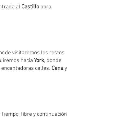
entrada al
Castillo
para
donde visitaremos los restos
eguiremos hacia
York
, donde
 encantadoras calles.
Cena
y
. Tiempo libre y continuación