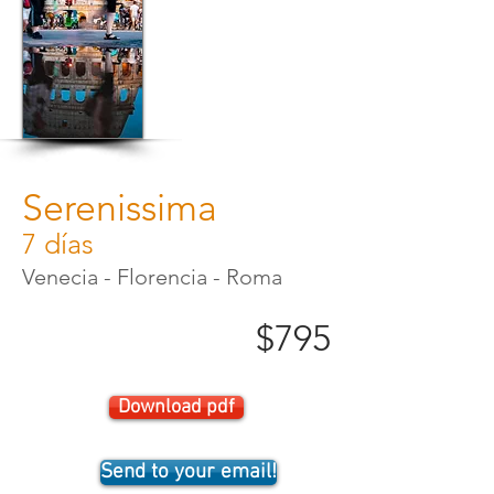
Serenissima
7 días
Venecia - Florencia - Roma
$795
Download pdf
Send to your email!