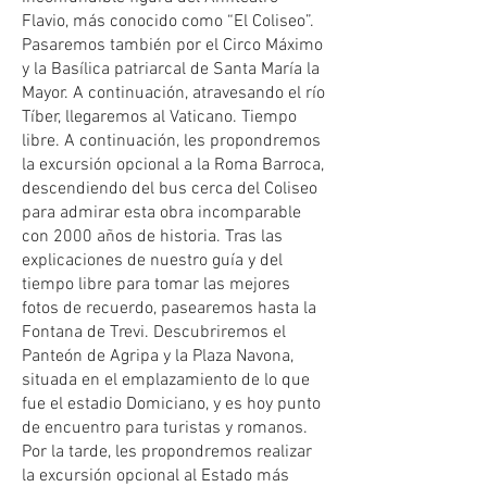
Flavio, más conocido como “El Coliseo”.
Pasaremos también por el Circo Máximo
y la Basílica patriarcal de Santa María la
Mayor. A continuación, atravesando el río
Tíber, llegaremos al Vaticano. Tiempo
libre. A continuación, les propondremos
la excursión opcional a la Roma Barroca,
descendiendo del bus cerca del Coliseo
para admirar esta obra incomparable
con 2000 años de historia. Tras las
explicaciones de nuestro guía y del
tiempo libre para tomar las mejores
fotos de recuerdo, pasearemos hasta la
Fontana de Trevi. Descubriremos el
Panteón de Agripa y la Plaza Navona,
situada en el emplazamiento de lo que
fue el estadio Domiciano, y es hoy punto
de encuentro para turistas y romanos.
Por la tarde, les propondremos realizar
la excursión opcional al Estado más