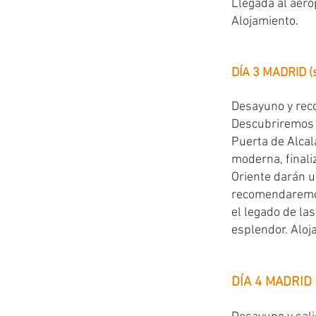
Llegada al aero
Alojamiento.
DÍA 3 MADRID (
Desayuno y reco
Descubriremos l
Puerta de Alcal
moderna, finali
Oriente darán un
recomendaremos 
el legado de las
esplendor. Aloj
DÍA 4 MADRID