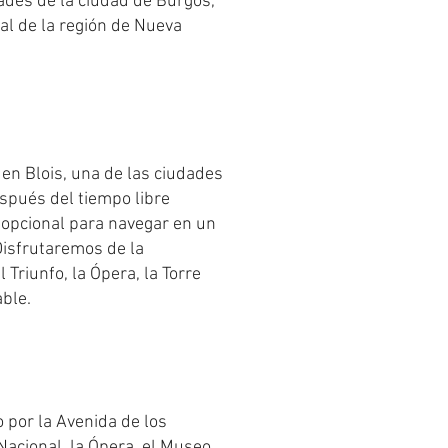
ades de la ciudad de Burgos,
al de la región de Nueva
 en Blois, una de las ciudades
espués del tiempo libre
 opcional para navegar en un
Disfrutaremos de la
Triunfo, la Ópera, la Torre
able.
 por la Avenida de los
Nacional, la Ópera, el Museo