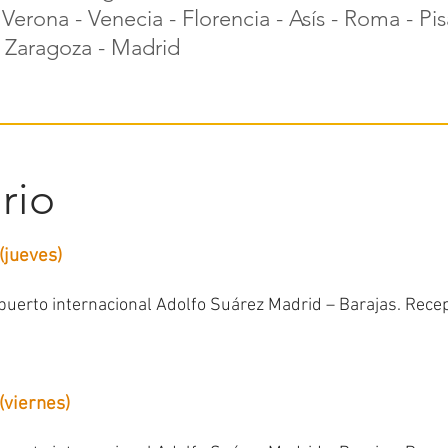
Verona - Venecia - Florencia - Asís - Roma - Pis
 Zaragoza - Madrid
ario
(jueves)
puerto internacional Adolfo Suárez Madrid – Barajas. Recepc
(viernes)