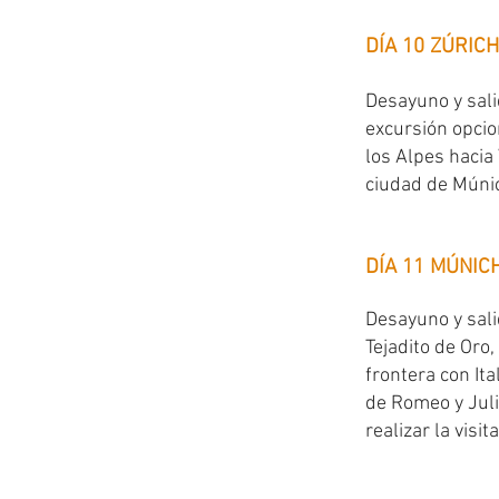
DÍA 10 ZÚRICH
Desayuno y sali
excursión opcio
los Alpes hacia 
ciudad de Múnic
DÍA 11 MÚNIC
Desayuno y sali
Tejadito de Oro
frontera con Ita
de Romeo y Juli
realizar la visi