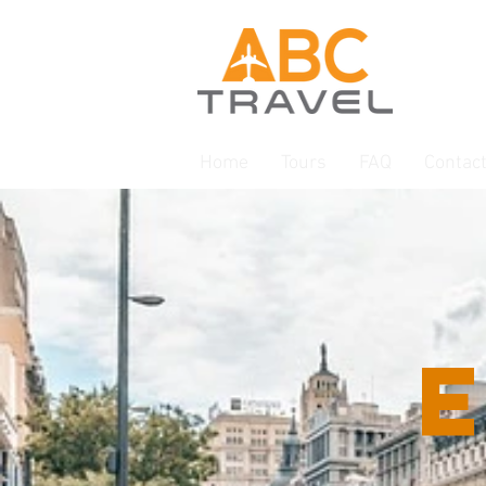
Home
Tours
FAQ
Contact