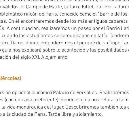
Inválidos, el Campo de Marte, la Torre Eiffel, etc. Por la tar
lemático rincón de París, conocido como el “Barrio de los 
tas. En él encontraremos desde los más antiguos cabarets 
s. A continuación, realizaremos un paseo por el Barrio Lat
 cuando los estudiantes se comunicaban en latín. Tendrem
Notre Dame, donde entenderemos el porqué de su importanc
o guía nos explicará sobre lo acontecido y las posibilidade
ción del siglo XXI. Alojamiento.
iércoles)
ión opcional al icónico Palacio de Versalles. Realizaremos 
s (con entrada preferente), donde el guía nos relatará la hi
 la vida monárquica del lugar. Descubriremos también los 
 a la ciudad de París. Tarde libre y alojamiento.