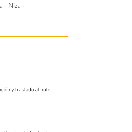
a - Niza -
ión y traslado al hotel.