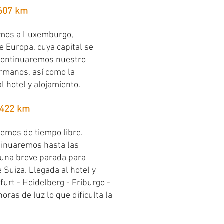
 607 km
remos a Luxemburgo,
 Europa, cuya capital se
 Continuaremos nuestro
ermanos, así como la
l hotel y alojamiento.
 422 km
remos de tiempo libre.
ntinuaremos hasta las
s una breve parada para
e Suiza. Llegada al hotel y
furt - Heidelberg - Friburgo -
oras de luz lo que dificulta la