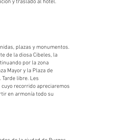
ión y traslado al hotel.
enidas, plazas y monumentos.
e de la diosa Cibeles, la
ntinuando por la zona
za Mayor y la Plaza de
 Tarde libre. Les
n cuyo recorrido apreciaremos
artir en armonía todo su