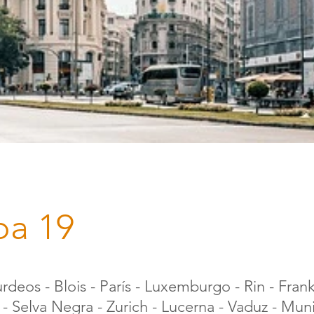
pa 19
rdeos - Blois - París - Luxemburgo - Rin - Frank
- Selva Negra - Zurich - Lucerna - Vaduz - Muni