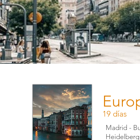
Euro
19 días
Madrid - Bu
Heidelberg 