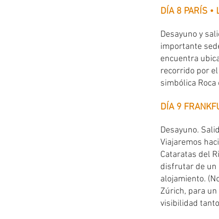
DÍA 8 PARÍS •
Desayuno y sali
importante sede
encuentra ubica
recorrido por e
simbólica Roca 
DÍA 9 FRANKF
Desayuno. Salid
Viajaremos haci
Cataratas del R
disfrutar de un 
alojamiento. (N
Zúrich, para un 
visibilidad tant