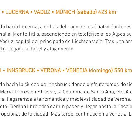
 • LUCERNA • VADUZ • MÚNICH (sábado) 423 km
da hacia Lucerna, a orillas del Lago de los Cuatro Cantones
nal al Monte Titlis, ascendiendo en teleférico a los Alpes
Vaduz, capital del principado de Liechtenstein. Tras una bre
h. Llegada al hotel y alojamiento.
H • INNSBRUCK • VERONA • VENECIA (domingo) 550 km
da hacia la ciudad de Innsbruck donde disfrutaremos de tie
, María Theresien Strasse, la Columna de Santa Ana, etc. A c
lia, llegaremos a la romántica y medieval ciudad de Verona, 
eta. Tiempo libre para dar un paseo y llegar hasta la Casa d
ta opcional de la ciudad. Más tarde, continuación a Venecia. 