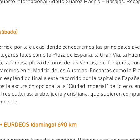
puerto internacional Adolfo Suárez Madrid – Barajas. Recepc
sábado)
rrido por la ciudad donde conoceremos las principales av
ugares tales como la Plaza de España, la Gran Vía, la Fuent
á, la famosa plaza de toros de las Ventas, etc. Después, co
zaremos en el Madrid de los Austrias. Encantos como la Pla
 espléndido final a este recorrido por la capital de España.
la excursión opcional a la “Ciudad Imperial” de Toledo, e
 tres culturas: árabe, judía y cristiana, que supieron comp
amiento.
 • BURDEOS (domingo) 690 km